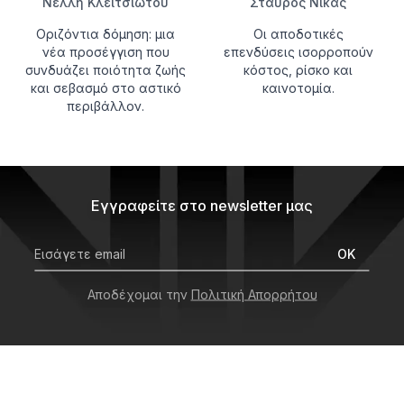
Νέλλη Κλειτσιώτου
Σταύρος Νίκας
Οριζόντια δόμηση: μια
Οι αποδοτικές
νέα προσέγγιση που
επενδύσεις ισορροπούν
συνδυάζει ποιότητα ζωής
κόστος, ρίσκο και
και σεβασμό στο αστικό
καινοτομία.
περιβάλλον.
Εγγραφείτε στο newsletter μας
OK
Αποδέχομαι την
Πολιτική Απορρήτου